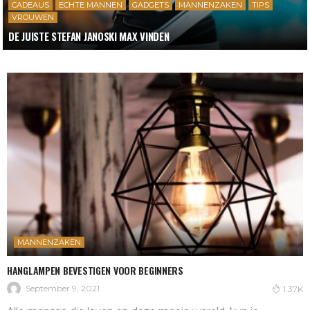
CADEAUS
ECHTE MANNEN
GADGETS
MANNENZAKEN
TIPS
VROUWEN
DE JUISTE STEFAN JANOSKI MAX VINDEN
MANNENZAKEN
HANGLAMPEN BEVESTIGEN VOOR BEGINNERS
September 9, 2021
1.37K