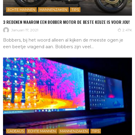
ECHTE MANNEN
MANNENZAKEN
TIPS
3 REDENEN WAAROM EEN BOBBER MOTOR DE BESTE KEUZE IS VOOR JOU!
Januari 17, 2021
2.47K
Bobbers, bij het woord alleen al kijken de meeste ogen je
een beetje vragend aan. Bobbers zijn veel...
CADEAUS
ECHTE MANNEN
MANNENZAKEN
TIPS