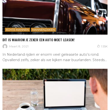
ECHTE MANNEN
MANNENZAKEN
DIT IS WAAROM JE ZEKER EEN AUTO MOET LEASEN!
Maart 8, 2021
1.55K
In Nederland rijden er enorm veel geleasete auto’s rond.
Opvallend zelfs, zeker als we kijken naar buurlanden. Steeds...