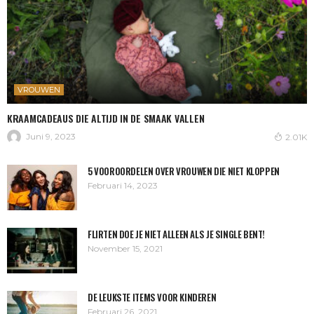
VROUWEN
KRAAMCADEAUS DIE ALTIJD IN DE SMAAK VALLEN
Juni 9, 2023
2.01K
5 VOOROORDELEN OVER VROUWEN DIE NIET KLOPPEN
Februari 14, 2023
FLIRTEN DOE JE NIET ALLEEN ALS JE SINGLE BENT!
November 15, 2021
DE LEUKSTE ITEMS VOOR KINDEREN
Februari 26, 2021