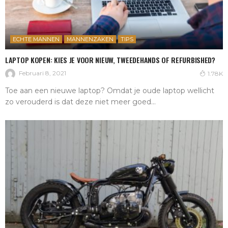
ECHTE MANNEN
MANNENZAKEN
TIPS
LAPTOP KOPEN: KIES JE VOOR NIEUW, TWEEDEHANDS OF REFURBISHED?
Februari 8, 2021
1.78K
Toe aan een nieuwe laptop? Omdat je oude laptop wellicht
zo verouderd is dat deze niet meer goed...