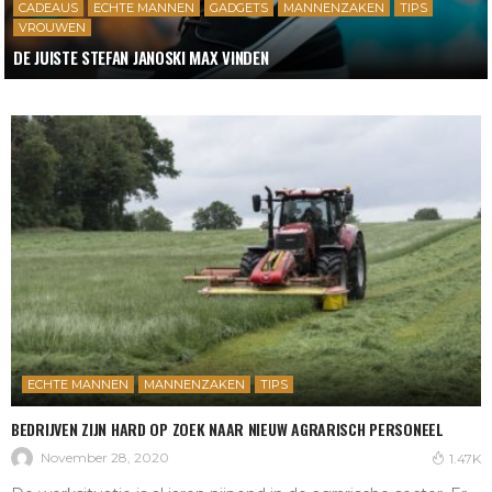
CADEAUS
ECHTE MANNEN
GADGETS
MANNENZAKEN
TIPS
VROUWEN
DE JUISTE STEFAN JANOSKI MAX VINDEN
ECHTE MANNEN
MANNENZAKEN
TIPS
BEDRIJVEN ZIJN HARD OP ZOEK NAAR NIEUW AGRARISCH PERSONEEL
November 28, 2020
1.47K