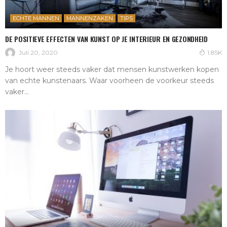
ECHTE MANNEN
MANNENZAKEN
TIPS
DE POSITIEVE EFFECTEN VAN KUNST OP JE INTERIEUR EN GEZONDHEID
Juli 20, 2020
1.85K
Je hoort weer steeds vaker dat mensen kunstwerken kopen
van echte kunstenaars. Waar voorheen de voorkeur steeds
vaker...