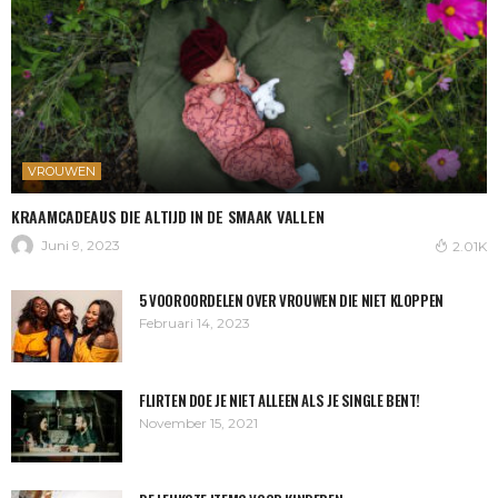
VROUWEN
KRAAMCADEAUS DIE ALTIJD IN DE SMAAK VALLEN
Juni 9, 2023
2.01K
5 VOOROORDELEN OVER VROUWEN DIE NIET KLOPPEN
Februari 14, 2023
FLIRTEN DOE JE NIET ALLEEN ALS JE SINGLE BENT!
November 15, 2021