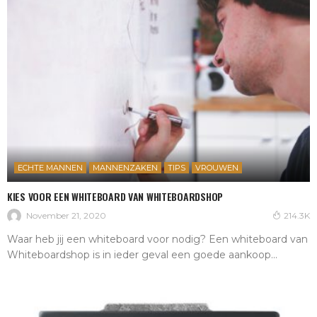
ECHTE MANNEN
MANNENZAKEN
TIPS
VROUWEN
KIES VOOR EEN WHITEBOARD VAN WHITEBOARDSHOP
November 21, 2020
214.3K
Waar heb jij een whiteboard voor nodig? Een whiteboard van
Whiteboardshop is in ieder geval een goede aankoop...