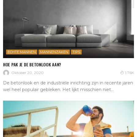
ECHTE MANNEN
MANNENZAKEN
TIPS
HOE PAK JE DE BETONLOOK AAN?
Oktober 20, 2020
1.76K
De betonlook en de industriële inrichting zijn in recente jaren
wel heel populair gebleken. Het lijkt misschien niet...