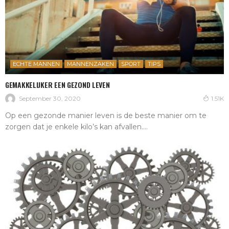
ECHTE MANNEN
MANNENZAKEN
SPORT
TIPS
GEMAKKELIJKER EEN GEZOND LEVEN
September 30, 2020
1.51K
Op een gezonde manier leven is de beste manier om te
zorgen dat je enkele kilo’s kan afvallen....