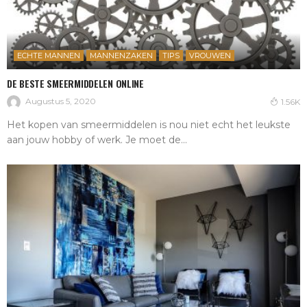
ECHTE MANNEN
MANNENZAKEN
TIPS
VROUWEN
DE BESTE SMEERMIDDELEN ONLINE
Augustus 5, 2020
1.56K
Het kopen van smeermiddelen is nou niet echt het leukste
aan jouw hobby of werk. Je moet de...