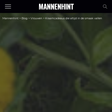
MANNENHINT
Mannenhint
>
Blog
>
Vrouwen
>
Kraamcadeaus die altijd in de smaak vallen