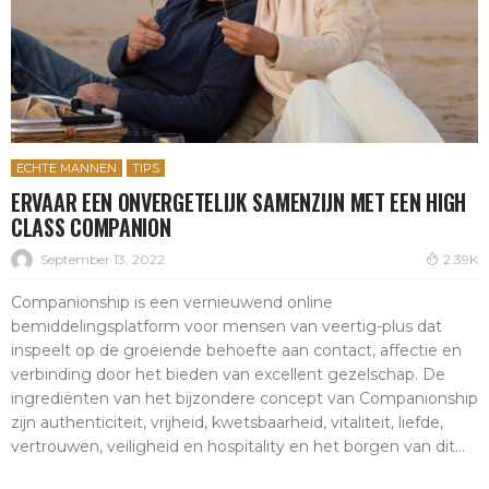
ECHTE MANNEN
TIPS
ERVAAR EEN ONVERGETELIJK SAMENZIJN MET EEN HIGH
CLASS COMPANION
September 13, 2022
2.39K
Companionship is een vernieuwend online
bemiddelingsplatform voor mensen van veertig-plus dat
inspeelt op de groeiende behoefte aan contact, affectie en
verbinding door het bieden van excellent gezelschap. De
ingrediënten van het bijzondere concept van Companionship
zijn authenticiteit, vrijheid, kwetsbaarheid, vitaliteit, liefde,
vertrouwen, veiligheid en hospitality en het borgen van dit...