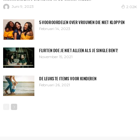
Juni 9, 2023
2.02K
5 VOOROORDELEN OVER VROUWEN DIE NIET KLOPPEN
Februari 14, 2023
FLIRTEN DOE JE NIET ALLEEN ALS JE SINGLE BENT!
November 15, 2021
DE LEUKSTE ITEMS VOOR KINDEREN
Februari 26, 2021