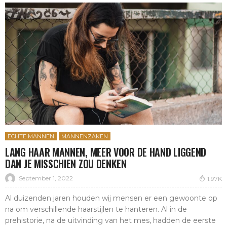
ECHTE MANNEN
MANNENZAKEN
LANG HAAR MANNEN, MEER VOOR DE HAND LIGGEND
DAN JE MISSCHIEN ZOU DENKEN
September 1, 2022
1.97K
Al duizenden jaren houden wij mensen er een gewoonte op
na om verschillende haarstijlen te hanteren. Al in de
prehistorie, na de uitvinding van het mes, hadden de eerste