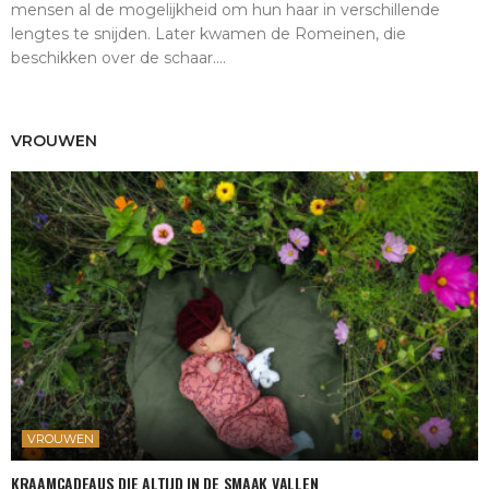
mensen al de mogelijkheid om hun haar in verschillende
lengtes te snijden. Later kwamen de Romeinen, die
beschikken over de schaar....
VROUWEN
VROUWEN
KRAAMCADEAUS DIE ALTIJD IN DE SMAAK VALLEN