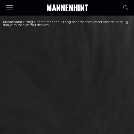
MANNENHINT
Mannenhint
>
Blog
>
Echte mannen
>
Lang haar mannen, meer voor de hand liggend
dan je misschien zou denken