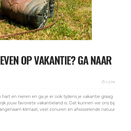
LEVEN OP VAKANTIE? GA NAAR
1.07K
n hart en nieren en ga je er ook tijdens je vakantie graag
ijk jouw favoriete vakantieland is. Dat kunnen we ons bij
angenaam klimaat, veel zonuren en afwisselende natuur