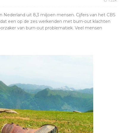
1.22K
 Nederland uit 8,3 miljoen mensen. Cijfers van het CBS
an dat een op de zes werkenden met burn-out klachten
roorzaker van burn-out problematiek. Veel mensen