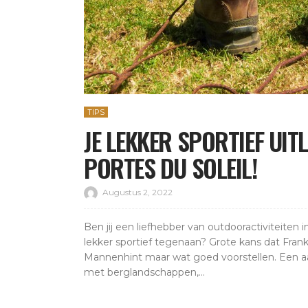
TIPS
JE LEKKER SPORTIEF UIT
PORTES DU SOLEIL!
Augustus 2, 2022
Ben jij een liefhebber van outdooractiviteiten i
lekker sportief tegenaan? Grote kans dat Frankr
Mannenhint maar wat goed voorstellen. Een a
met berglandschappen,...