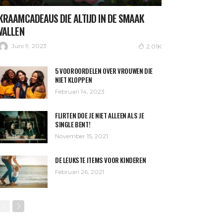
KRAAMCADEAUS DIE ALTIJD IN DE SMAAK
VALLEN
Juni 9, 2023
2.01K
5 VOOROORDELEN OVER VROUWEN DIE
NIET KLOPPEN
Februari 14, 2023
FLIRTEN DOE JE NIET ALLEEN ALS JE
SINGLE BENT!
November 15, 2021
DE LEUKSTE ITEMS VOOR KINDEREN
Februari 26, 2021