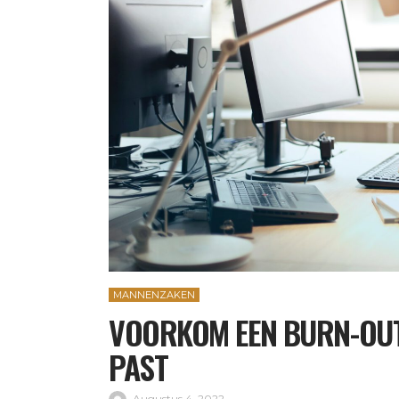
MANNENZAKEN
VOORKOM EEN BURN-OUT 
PAST
Augustus 4, 2022