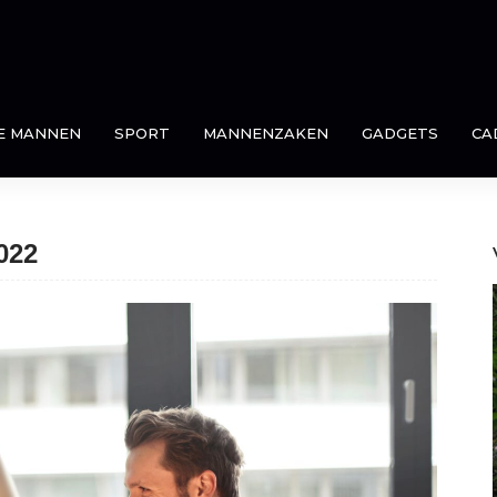
E MANNEN
SPORT
MANNENZAKEN
GADGETS
CA
022