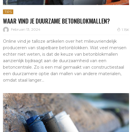
TIPS
WAAR VIND JE DUURZAME BETONBLOKMALLEN?
Februari 13, 2024
1.15K
Online vind je talloze artikelen over het milieuvriendelijk
produceren van stapelbare betonblokken. Wat veel mensen
echter niet weten, is dat de keuze van betonblokmallen
aanzienlijk bijdraagt aan de duurzaamheid van een
betoncentrale. Zo is een mal gemaakt van constructiestaal
een duurzamere optie dan mallen van andere materialen,
omdat staal langer...