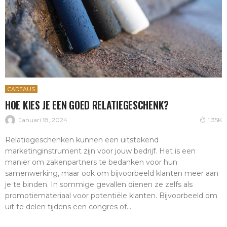
CADEAUS
HOE KIES JE EEN GOED RELATIEGESCHENK?
Januari 18, 2024
1.35K
Relatiegeschenken kunnen een uitstekend
marketinginstrument zijn voor jouw bedrijf. Het is een
manier om zakenpartners te bedanken voor hun
samenwerking, maar ook om bijvoorbeeld klanten meer aan
je te binden. In sommige gevallen dienen ze zelfs als
promotiemateriaal voor potentiële klanten. Bijvoorbeeld om
uit te delen tijdens een congres of...