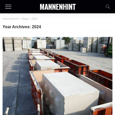
MANNENHINT
Mannenhint
>
Blog
>
2024
Year Archives: 2024