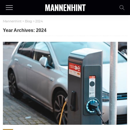
MANNENHINT
Mannenhint
>
Blog
>
2024
Year Archives: 2024