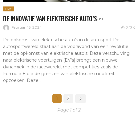
TIPS
DE INNOVATIE VAN ELEKTRISCHE AUTO’S￼
Februari 15, 2024
2.13K
De opkomst van elektrische auto’s in de autosport De
autosportwereld staat aan de vooravond van een revolutie
met de opkomst van elektrische auto's. Deze verschuiving
naar elektrische voertuigen (EV's) brengt een nieuwe
dynamiek in de racewereld, met competities zoals de
Formule E die de grenzen van elektrische mobiliteit
opzoeken. Deze...
1
2
Page 1 of 2