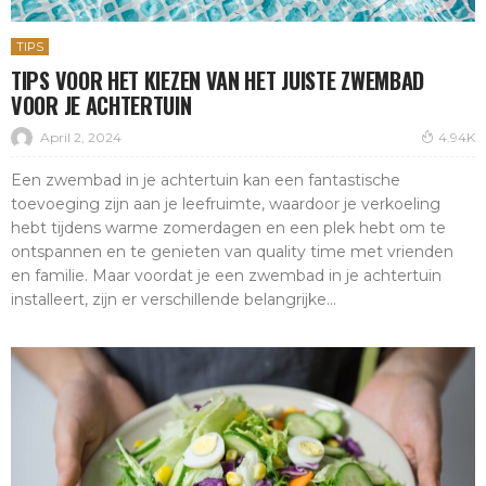
TIPS
TIPS VOOR HET KIEZEN VAN HET JUISTE ZWEMBAD
VOOR JE ACHTERTUIN
April 2, 2024
4.94K
Een zwembad in je achtertuin kan een fantastische
toevoeging zijn aan je leefruimte, waardoor je verkoeling
hebt tijdens warme zomerdagen en een plek hebt om te
ontspannen en te genieten van quality time met vrienden
en familie. Maar voordat je een zwembad in je achtertuin
installeert, zijn er verschillende belangrijke...