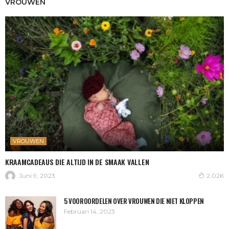
VROUWEN
VROUWEN
KRAAMCADEAUS DIE ALTIJD IN DE SMAAK VALLEN
Juni 9, 2023
2.02K
5 VOOROORDELEN OVER VROUWEN DIE NIET KLOPPEN
Februari 14, 2023