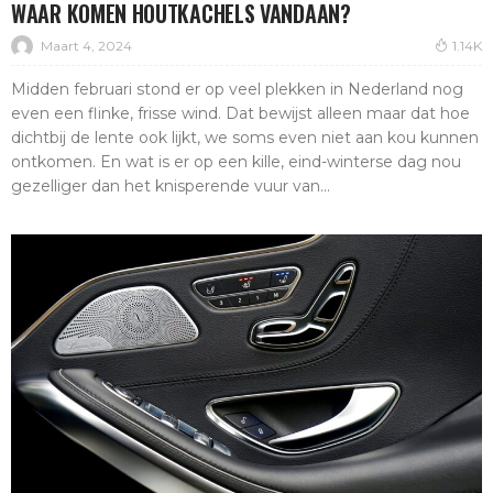
WAAR KOMEN HOUTKACHELS VANDAAN?
Maart 4, 2024
1.14K
Midden februari stond er op veel plekken in Nederland nog
even een flinke, frisse wind. Dat bewijst alleen maar dat hoe
dichtbij de lente ook lijkt, we soms even niet aan kou kunnen
ontkomen. En wat is er op een kille, eind-winterse dag nou
gezelliger dan het knisperende vuur van...