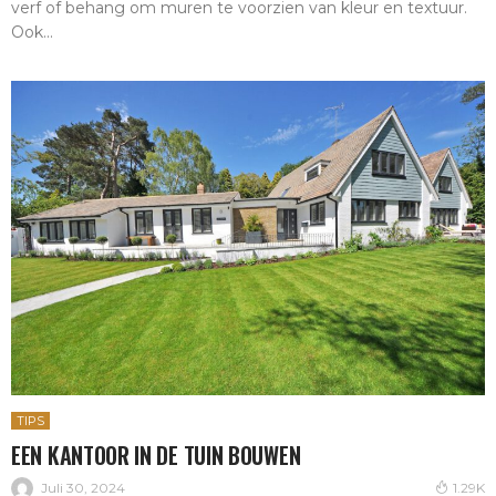
verf of behang om muren te voorzien van kleur en textuur.
Ook...
TIPS
EEN KANTOOR IN DE TUIN BOUWEN
Juli 30, 2024
1.29K