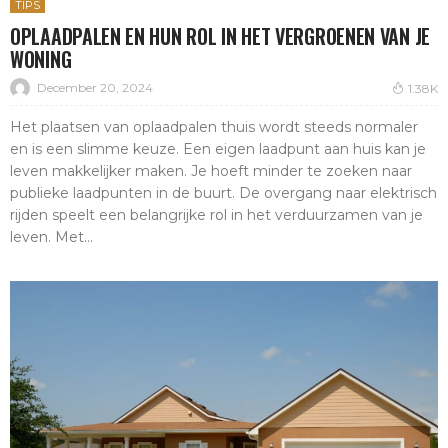
TIPS
OPLAADPALEN EN HUN ROL IN HET VERGROENEN VAN JE
WONING
December 20, 2024
1.38K
Het plaatsen van oplaadpalen thuis wordt steeds normaler
en is een slimme keuze. Een eigen laadpunt aan huis kan je
leven makkelijker maken. Je hoeft minder te zoeken naar
publieke laadpunten in de buurt. De overgang naar elektrisch
rijden speelt een belangrijke rol in het verduurzamen van je
leven. Met...