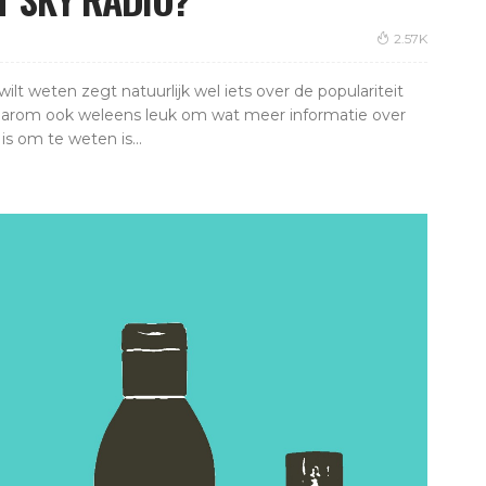
2.57K
ilt weten zegt natuurlijk wel iets over de populariteit
daarom ook weleens leuk om wat meer informatie over
s om te weten is...