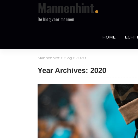
Mannenhint
De blog voor mannen
HOME
ECHT
Mannenhint
>
Blog
>
2020
Year Archives: 2020