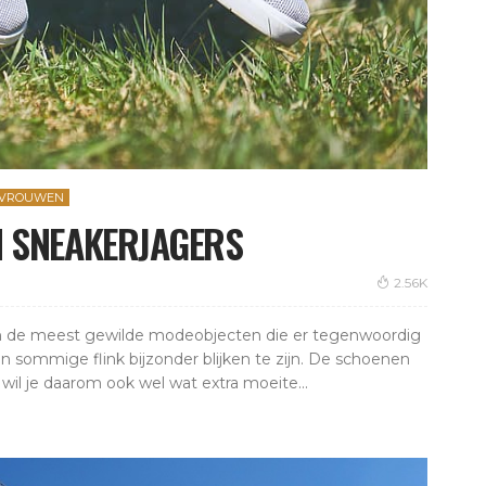
VROUWEN
N SNEAKERJAGERS
2.56K
van de meest gewilde modeobjecten die er tegenwoordig
en sommige flink bijzonder blijken te zijn. De schoenen
wil je daarom ook wel wat extra moeite...