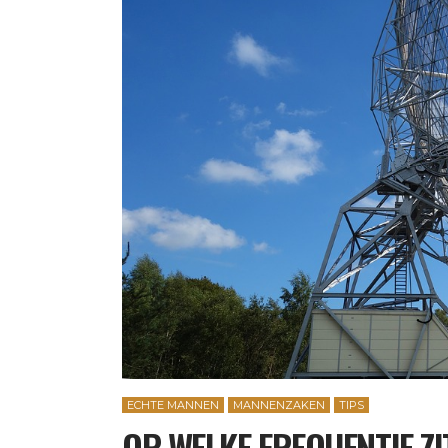
ECHTE MANNEN
MANNENZAKEN
TIPS
OP WELKE FREQUENTIE ZI