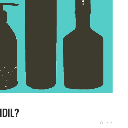
IDIL?
1.72K