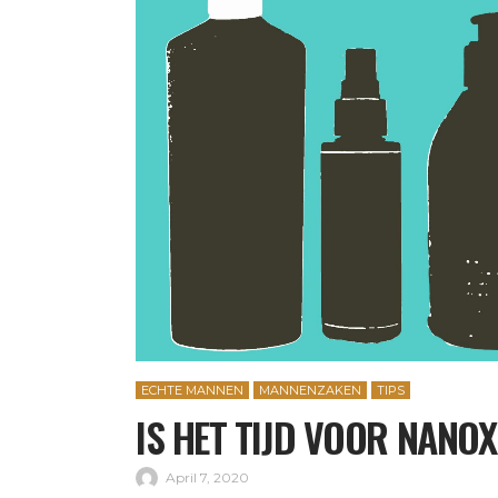
ECHTE MANNEN
MANNENZAKEN
TIPS
IS HET TIJD VOOR NANOX
April 7, 2020