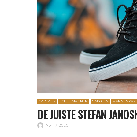
CADEAUS
ECHTE MANNEN
GADGETS
MANNENZAK
DE JUISTE STEFAN JANOS
April 7, 2020