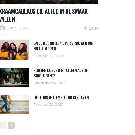
KRAAMCADEAUS DIE ALTIJD IN DE SMAAK
VALLEN
Juni 9, 2023
2.01K
5 VOOROORDELEN OVER VROUWEN DIE
NIET KLOPPEN
Februari 14, 2023
FLIRTEN DOE JE NIET ALLEEN ALS JE
SINGLE BENT!
November 15, 2021
DE LEUKSTE ITEMS VOOR KINDEREN
Februari 26, 2021