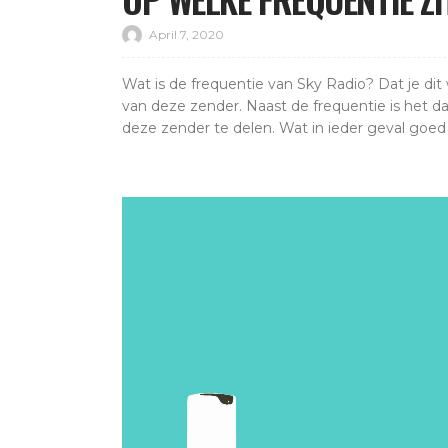
April 7, 2020
Wat is de frequentie van Sky Radio? Dat je dit w
van deze zender. Naast de frequentie is het 
deze zender te delen. Wat in ieder geval goed i