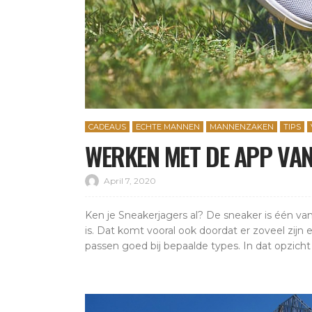
CADEAUS
ECHTE MANNEN
MANNENZAKEN
TIPS
WERKEN MET DE APP VA
April 7, 2020
Ken je Sneakerjagers al? De sneaker is één 
is. Dat komt vooral ook doordat er zoveel zijn 
passen goed bij bepaalde types. In dat opzicht 