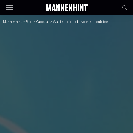
MANNENHINT
Mannenhint
>
Blog
>
Cadeaus
>
Wat je nodig hebt voor een leuk feest