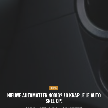
TIPS
NIEUWE AUTOMATTEN NODIG? ZO KNAP JE JE AUTO
SNEL OP!
April 12, 2022
No Comment
Admin