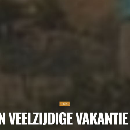
TIPS
N VEELZIJDIGE VAKANTI