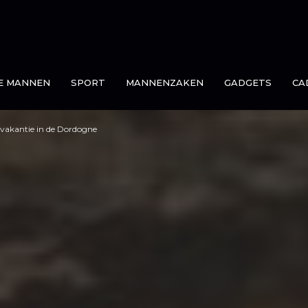
E MANNEN
SPORT
MANNENZAKEN
GADGETS
CA
 vakantie in de Dordogne