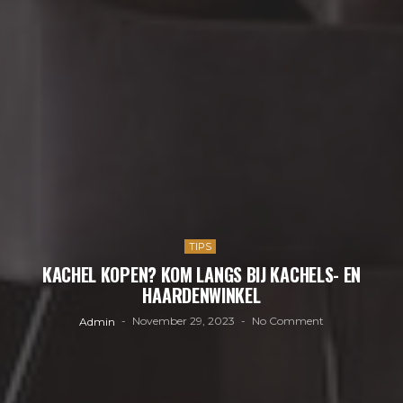
TIPS
KACHEL KOPEN? KOM LANGS BIJ KACHELS- EN
HAARDENWINKEL
November 29, 2023
No Comment
Admin