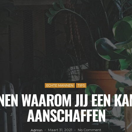
ECHTE MANNEN
TIPS
ENEN WAAROM JIJ EEN K
AANSCHAFFEN
Maart 31, 2021
No Comment
Admin