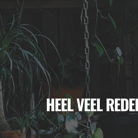
HEEL VEEL RED