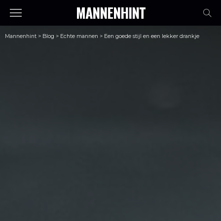
MANNENHINT
Mannenhint
>
Blog
>
Echte mannen
>
Een goede stijl en een lekker drankje