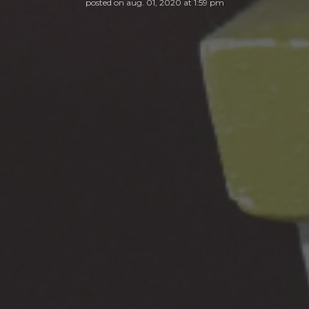
posted on
aug. 01, 2020 at 1:59 pm